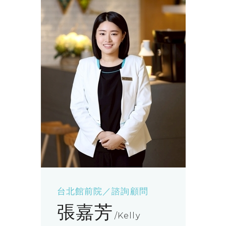
台北館前院／諮詢顧問
張嘉芳
Kelly