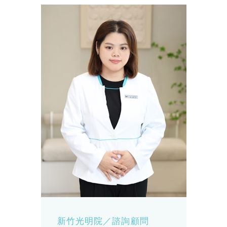
新竹光明院／諮詢顧問