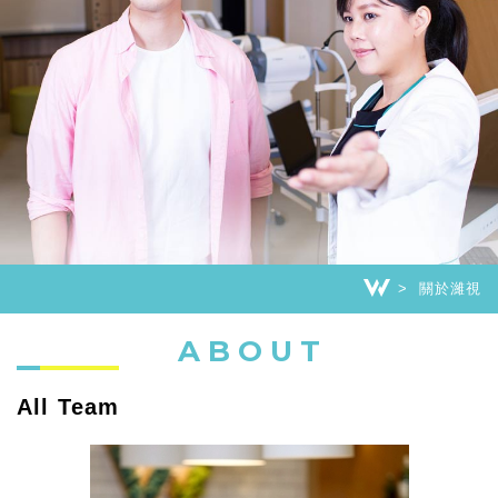
關於濰視
ABOUT
All Team