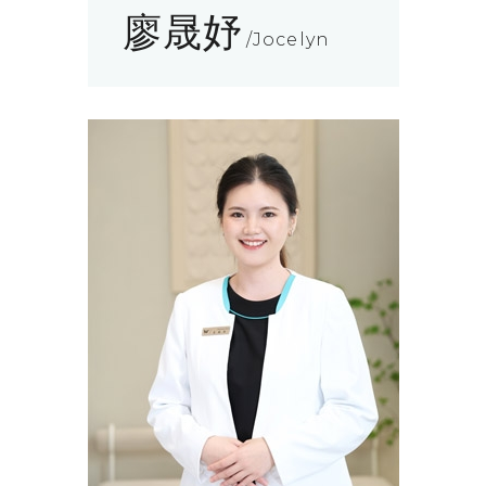
廖晟妤
Jocelyn