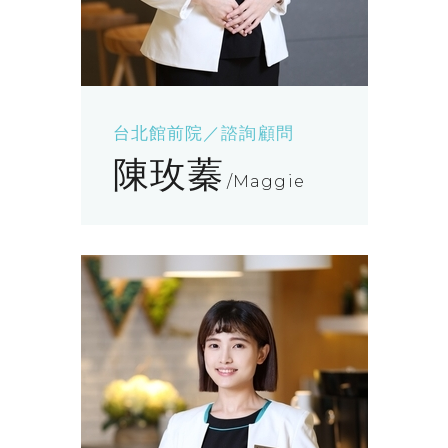
台北館前院／諮詢顧問
陳玫蓁
Maggie