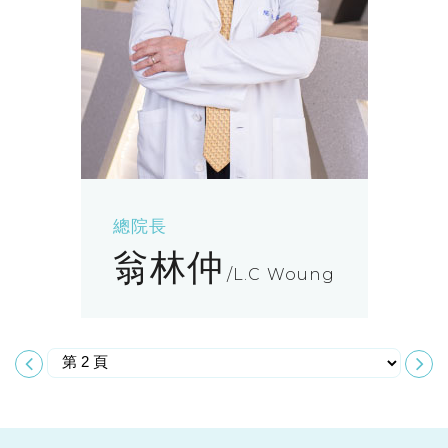
總院長
翁林仲
L.C Woung