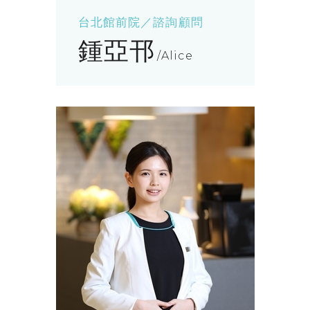
台北館前院／諮詢顧問
鍾亞邗
Alice