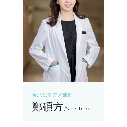
台北仁愛院／醫師
鄭碩方
S.F Cheng