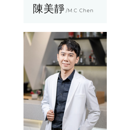
陳美靜
M.C Chen