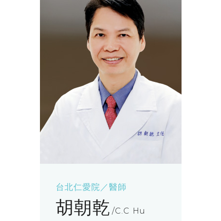
台北仁愛院／醫師
胡朝乾
C.C Hu