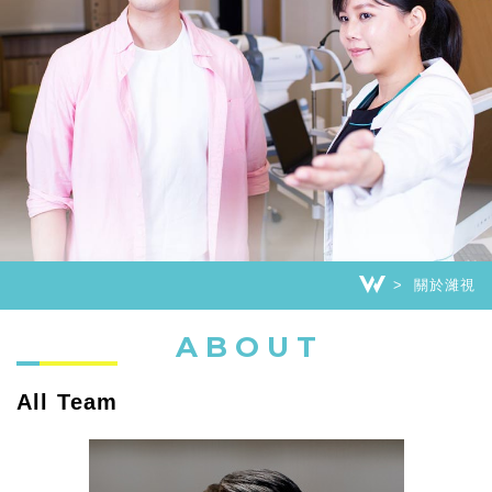
關於濰視
ABOUT
All Team