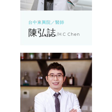
台中東興院／醫師
陳弘誌
H.C Chen