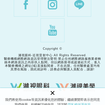
Copyright ©
濰視眼科-近視雷射中心 All Rights Reserved.
醫療機構網際網路資訊管理辦法聲明:禁止任何網際網路服務業者轉
錄本網路資訊之內容供人點閱。但以網路搜尋或超連結方式，進入
本醫療機構之網址(域)直接點閱者，不在此限。任何醫療處置均有
其潛在風險，因此就診時，請務必與醫護人員配合，謝謝!
×
網頁設計 │ 新視野
我們將使用cookie等資訊來優化您的體驗，繼續瀏覽即表示您同意
我們使用。欲瞭解詳細內容，請詳閱
隱私權保護政策