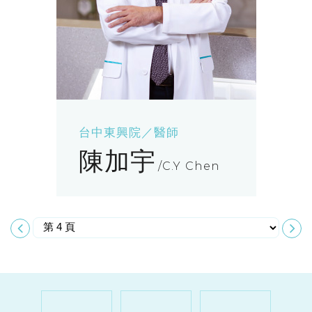
台中東興院／醫師
陳加宇
C.Y Chen