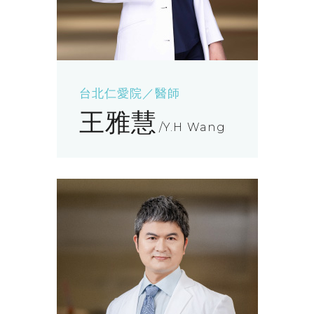
台北仁愛院／醫師
王雅慧
Y.H Wang