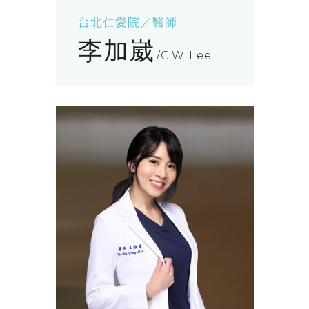
台北仁愛院／醫師
李加崴
C.W Lee