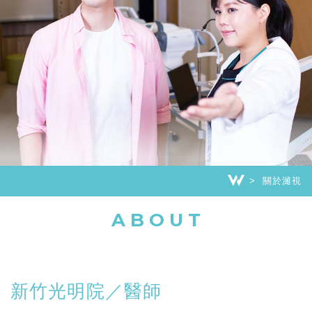
關於濰視
ABOUT
新竹光明院／醫師