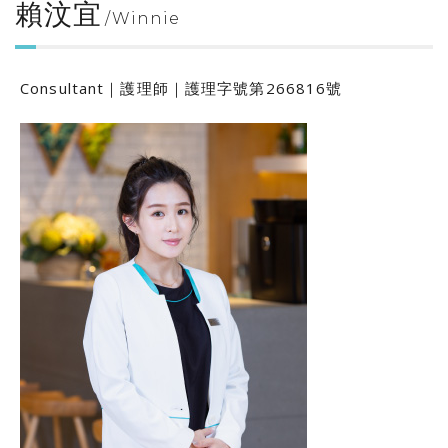
賴汶宜
Winnie
Consultant｜護理師｜護理字號第266816號