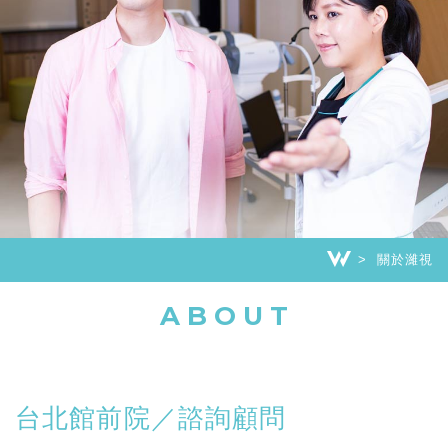
關於濰視
ABOUT
台北館前院／諮詢顧問