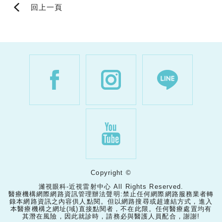
回上一頁
Copyright ©
濰視眼科-近視雷射中心 All Rights Reserved.
醫療機構網際網路資訊管理辦法聲明:禁止任何網際網路服務業者轉
錄本網路資訊之內容供人點閱。但以網路搜尋或超連結方式，進入
本醫療機構之網址(域)直接點閱者，不在此限。任何醫療處置均有
其潛在風險，因此就診時，請務必與醫護人員配合，謝謝!