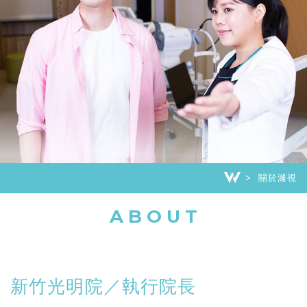
關於濰視
ABOUT
新竹光明院／執行院長