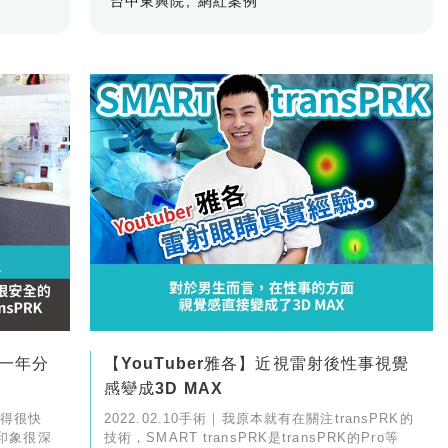
台中東興院
網紅案例
一年分
【YouTuber雅各】近視雷射後性事視覺
感變成3D MAX
記得很快
2022.02.10手術｜我原本就有在關注transPRK的
印象很深
技術，SMART transPRK是transPRK的Pro等