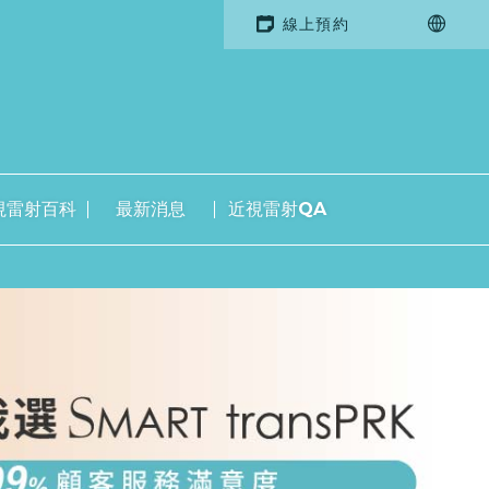
線上預約
視雷射百科
最新消息
近視雷射QA