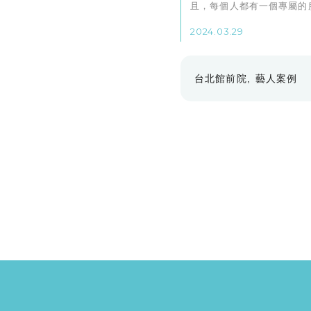
且，每個人都有一個專屬的
照顧讓整個經歷非常順利
2024.03.29
台北館前院
藝人案例