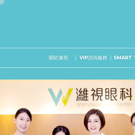
關於濰視
VIP諮詢服務
SMART T