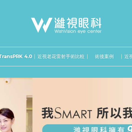
ransPRK 4.0
近視老花雷射手術比較
術後案例
近