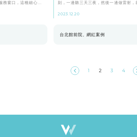
服務窗口，這種細心的
刻，一邊聽三天三夜，然後一邊做雷射，
別的一個經驗。
2023.12.20
台北館前院
網紅案例
1
2
3
4