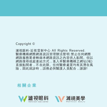
Copyright ©
濰視眼科-近視雷射中心 All Rights Reserved.
醫療機構網際網路資訊管理辦法聲明:禁止任何網際
網路服務業者轉錄本網路資訊之內容供人點閱。但以
網路搜尋或超連結方式，進入本醫療機構之網址(域)
直接點閱者，不在此限。任何醫療處置均有其潛在風
險，因此就診時，請務必與醫護人員配合，謝謝!
相關企業