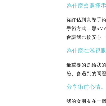
為什麼會選擇零接
從評估到實際手
手術方式，那SM
會讓我比較安心
為什麼在濰視
最重要的是給我的
險、會遇到的問
分享術前心情
我的女朋友在一