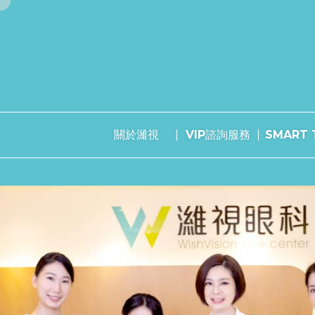
關於濰視
VIP諮詢服務
SMART T