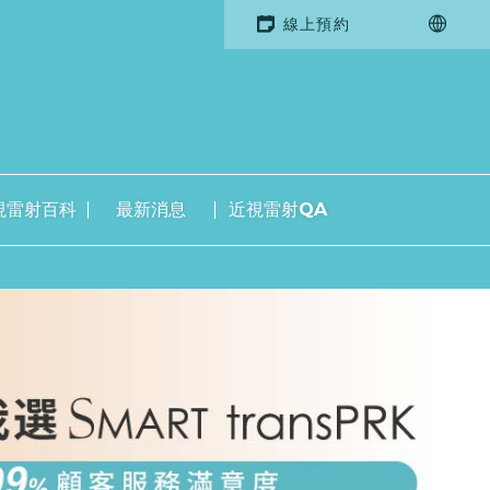
線上預約
視雷射百科
最新消息
近視雷射QA