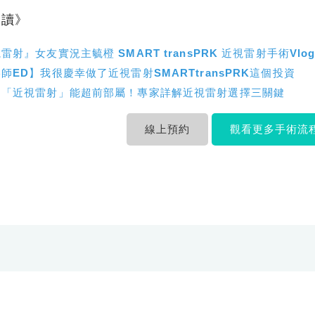
閱讀》
射』女友實況主毓橙 SMART transPRK 近視雷射手術Vlo
師ED】我很慶幸做了近視雷射SMARTtransPRK這個投資
，「近視雷射」能超前部屬！專家詳解近視雷射選擇三關鍵
線上預約
觀看更多手術流