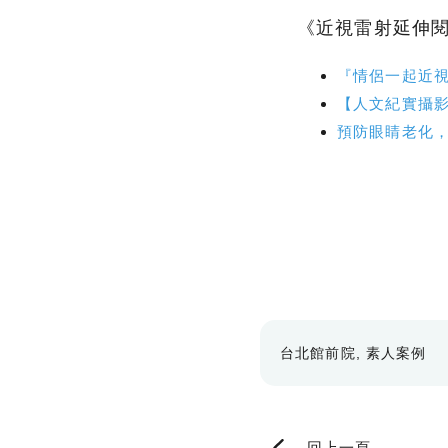
《近視雷射延伸
『情侶一起近視雷
【人文紀實攝影
預防眼睛老化
台北館前院
素人案例
回上一頁