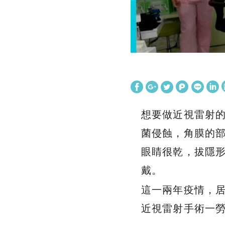
想要做近視雷射
菌侵蝕，角膜的部
眼睛很乾，拔隱
戴。
這一兩年疫情，
近視雷射手術一