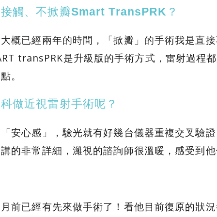
觸、不掀瓣Smart TransPRK？
術大概已經兩年的時間，「掀瓣」的手術我是直接
ART transPRK是升級版的手術方式，雷射
一點。
眼科做近視雷射手術呢？
「安心感」，驗光就有好幾台儀器重複交叉驗證
題講的非常詳細，濰視的諮詢師很溫暖，感受到他
。
個月前已經有先來做手術了！看他目前復原的狀況