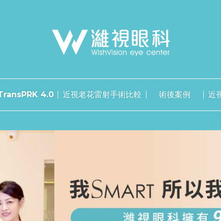
ransPRK 4.0
近視老花雷射手術比較
術後案例
近