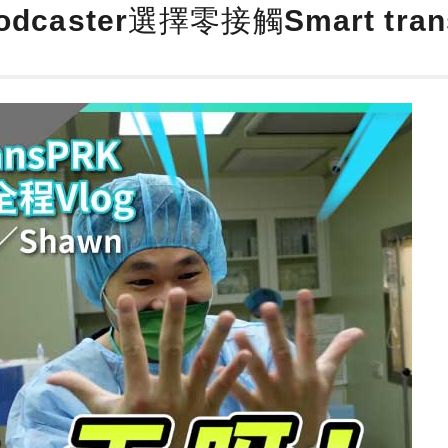
odcaster選擇零接觸Smart t