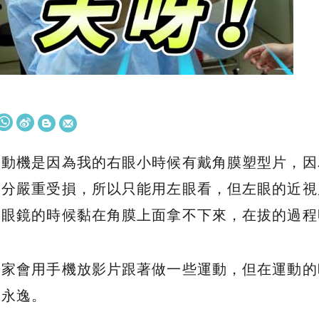
的動機是因為我的右眼小時候有戴角膜塑型片，因
分嚴重受損，所以只能用左眼看，但左眼的近視
形眼鏡的時候黏在角膜上面拿不下來，在拔的過程
居家會用手機放影片跟著做一些運動，但在運動的
勞永逸。