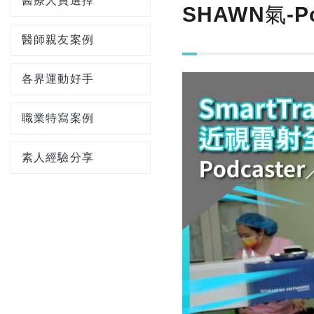
醫療人員選擇
SHAWN氣-P
醫師親友案例
各界運動好手
職業特寫案例
素人經驗分享