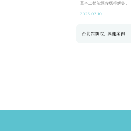
基本上都能讓你獲得解答。
2023.03.10
台北館前院
興趣案例