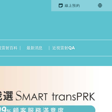
線上預約
視雷射百科
最新消息
近視雷射QA