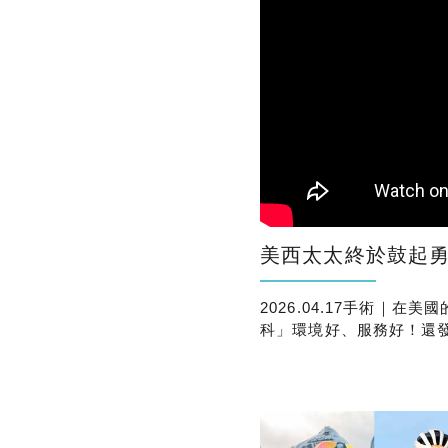
美西太太終於鼓起勇氣做近視老花雷
2026.04.17手術｜
科」環境好、服務好！還
很安心