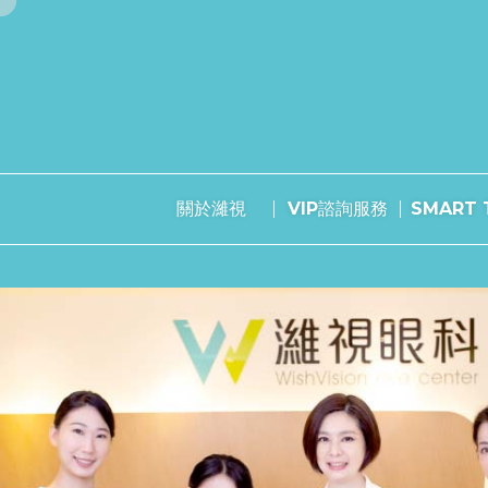
關於濰視
VIP諮詢服務
SMART T