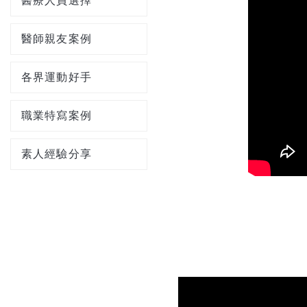
醫療人員選擇
醫師親友案例
各界運動好手
職業特寫案例
素人經驗分享