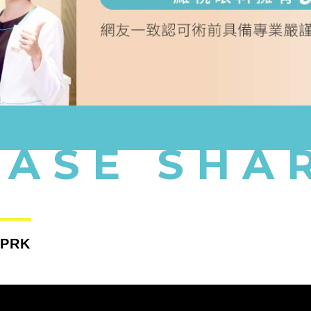
CASE SHA
sPRK