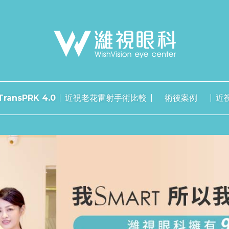
ransPRK 4.0
近視老花雷射手術比較
術後案例
近