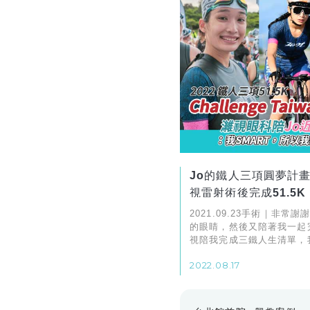
Jo的鐵人三項圓夢計
視雷射術後完成51.5K
2021.09.23手術｜非常
的眼睛，然後又陪著我一起
視陪我完成三鐵人生清單，我
SMART TransPRK！
2022.08.17