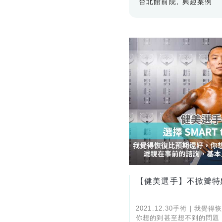
台北館前院
興趣案例
【健美選手】不掀瓣特
2021.12.30手術｜我覺
你想的到甚至想不到的問題