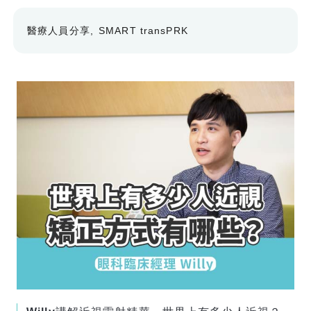
醫療人員分享
SMART transPRK