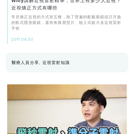
Willy講解近視雷射精華，世界上有多少人近視？
近視矯正方式有哪些
常見矯正近視的方式有五種，除了普遍的配戴眼鏡或日月拋
的軟式隱形眼鏡，還有角膜塑型片、植入式鏡片及近視雷射
手術
2017.06.30
醫療人員分享
近視雷射知識