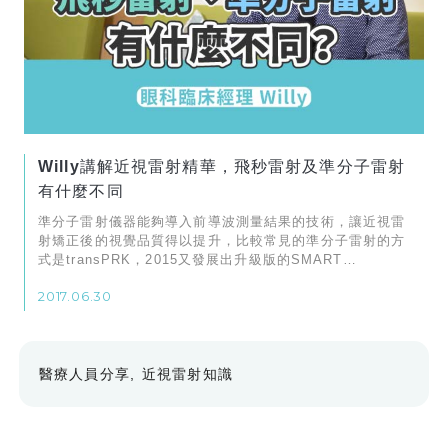
Willy講解近視雷射精華，飛秒雷射及準分子雷射
有什麼不同
準分子雷射儀器能夠導入前導波測量結果的技術，讓近視雷
射矯正後的視覺品質得以提升，比較常見的準分子雷射的方
式是transPRK，2015又發展出升級版的SMART
transPRK
2017.06.30
醫療人員分享
近視雷射知識