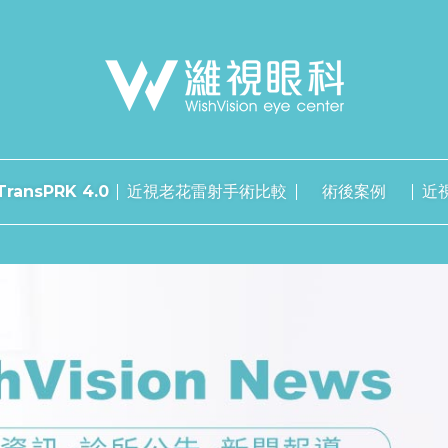
ransPRK 4.0
近視老花雷射手術比較
術後案例
近