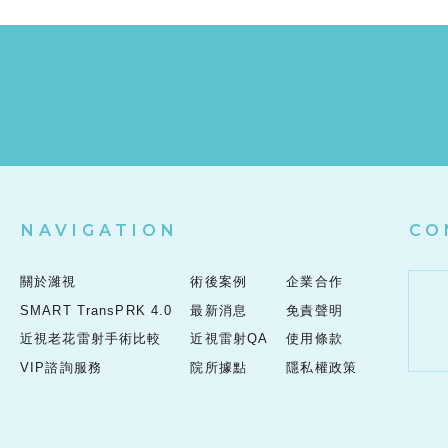
NAVIGATION
CO
關於濰視
術後案例
企業合作
SMART TransPRK 4.0
最新消息
免責聲明
近視老花雷射手術比較
近視雷射QA
使用條款
VIP諮詢服務
院所據點
隱私權政策