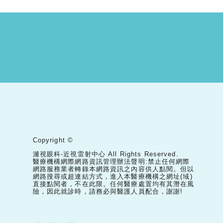
Copyright ©
濰視眼科-近視雷射中心 All Rights Reserved.
醫療機構網際網路資訊管理辦法聲明:禁止任何網際
網路服務業者轉錄本網路資訊之內容供人點閱。但以
網路搜尋或超連結方式，進入本醫療機構之網址(域)
直接點閱者，不在此限。任何醫療處置均有其潛在風
險，因此就診時，請務必與醫護人員配合，謝謝!