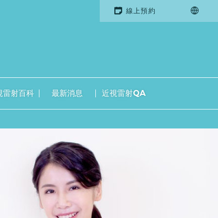
線上預約
視雷射百科
最新消息
近視雷射QA