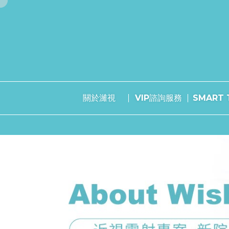
關於濰視
VIP諮詢服務
SMART T