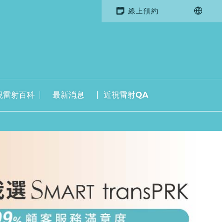
線上預約
視雷射百科
最新消息
近視雷射QA