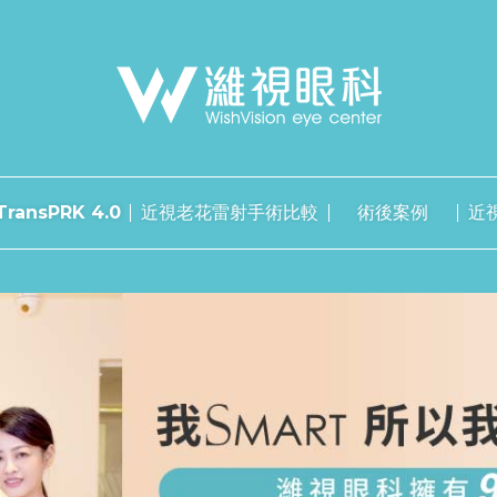
ransPRK 4.0
近視老花雷射手術比較
術後案例
近