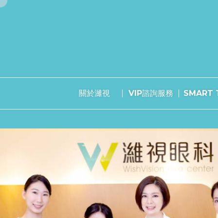
關於濰視
VIP諮詢服務
SMART T