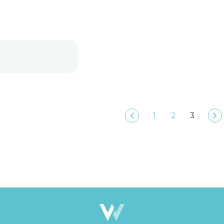
1
2
3