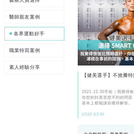
醫療人員選擇
醫師親友案例
各界運動好手
職業特寫案例
素人經驗分享
【健美選手】不掀瓣特
2021.12.30手術｜我覺
你想的到甚至想不到的問題
基本上都能讓你獲得解答。
2023.03.10