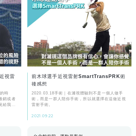
近視雷
前木球選手近視雷射SmartTransPRK術
後感想
詢的時
2020.03.18手術｜在濰視體驗到不是一個人做手
推銷或者
術，而是一群人陪你手術，所以就選擇在這做近視
況給我最
雷射手術。
2021.09.22