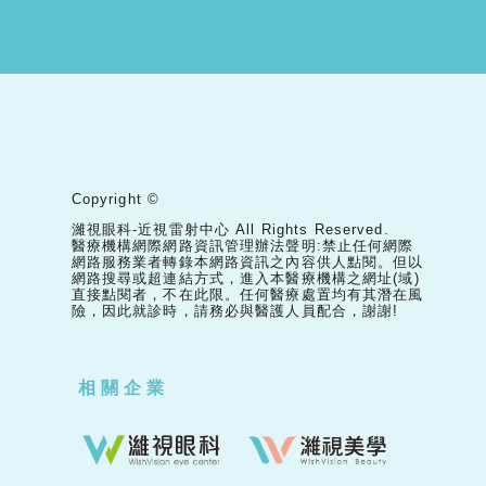
Copyright ©
濰視眼科-近視雷射中心 All Rights Reserved.
醫療機構網際網路資訊管理辦法聲明:禁止任何網際
網路服務業者轉錄本網路資訊之內容供人點閱。但以
網路搜尋或超連結方式，進入本醫療機構之網址(域)
直接點閱者，不在此限。任何醫療處置均有其潛在風
險，因此就診時，請務必與醫護人員配合，謝謝!
相關企業