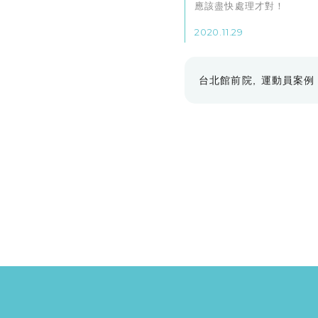
應該盡快處理才對！
2020.11.29
台北館前院
運動員案例