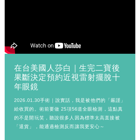
在台美國人莎白｜生完二寶後
果斷決定預約近視雷射擺脫十
年眼鏡
2026.01.30手術｜說實話，我是被他們的「嚴謹」
給收買的。術前要做 25項56道全眼檢測，這點真
的不是開玩笑，聽說很多人因為標準太高直接被
「退貨」，能通過檢測反而讓我更安心～