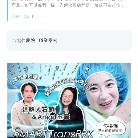
而且，你可以像我一樣，先解決眼袋問題，然後再進行雷射
手術，這樣不僅眼睛能看得更清楚，還能讓自己看起來更
2024.03.11
美。
台北仁愛院
職業案例