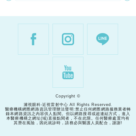
Copyright ©
濰視眼科-近視雷射中心 All Rights Reserved.
醫療機構網際網路資訊管理辦法聲明:禁止任何網際網路服務業者轉
錄本網路資訊之內容供人點閱。但以網路搜尋或超連結方式，進入
本醫療機構之網址(域)直接點閱者，不在此限。任何醫療處置均有
其潛在風險，因此就診時，請務必與醫護人員配合，謝謝!