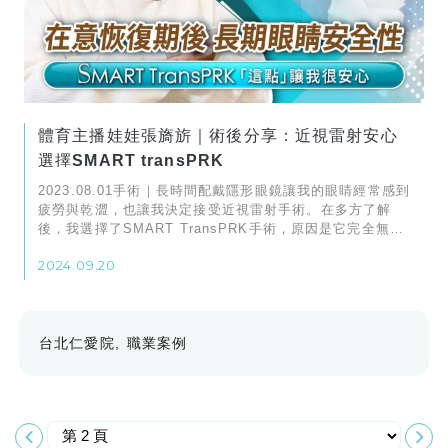
體育主播娃娃張旖旂｜術後分享：近視雷射安心
選擇SMART transPRK
2023.08.01手術｜長時間配戴隱形眼鏡讓我的眼睛經常感到
疲勞與乾澀，也讓我決定接受近視雷射手術。在多方了解
後，我選擇了SMART TransPRK手術，原因是它完全無接
觸、不掀角膜瓣，修復後眼睛結構穩定
2024.09.20
台北仁愛院
職業案例