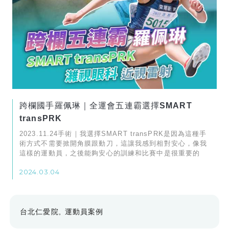
跨欄國手羅佩琳｜全運會五連霸選擇SMART
transPRK
2023.11.24手術｜我選擇SMART transPRK是因為這種手
術方式不需要掀開角膜跟動刀，這讓我感到相對安心，像我
這樣的運動員，之後能夠安心的訓練和比賽中是很重要的
2024.03.04
台北仁愛院
運動員案例