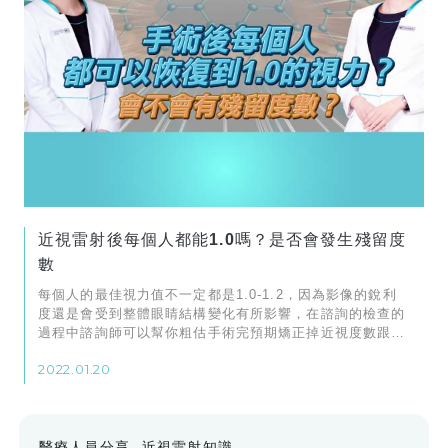
近視雷射後每個人都能1.0嗎？是否會發生殘留度
數
每個人的最佳視力值不一定都是1.0-1.2，因為影像的銳利
度還是會受到整體眼睛結構變化有所影響，在諮詢的檢查的
過程中諮詢師可以幫你粗估手術完預期矯正掉近視度數跟散
光度數可以達到多少的視力品質。
2022.01.20
醫療人員分享
近視雷射知識