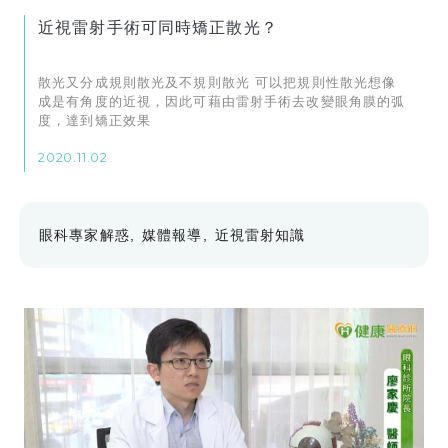
近視雷射手術可同時矯正散光？
散光又分成規則散光及不規則散光 可以把規則性散光想像
成是有角度的近視，因此可藉由雷射手術去改變眼角膜的弧
度，達到矯正效果
2020.11.02
眼科專家解惑
媒體報導
近視雷射知識