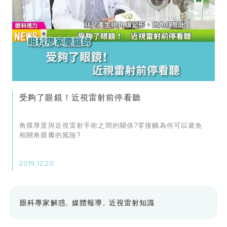
受夠了眼鏡！近視雷射前停看聽
角膜厚度與近視雷射手術之間的關係?零接觸為何可以避免
相關角膜瓣的風險?
2019.12.20
眼科專家解惑
媒體報導
近視雷射知識