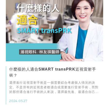
什麼樣的人適合SMART transPRK近視雷射手
術？
選擇進行近視雷射手術是一個需要綜合考慮個人情況的決
定。不是所有的近視患者都適合或需要進行雷射手術，而對
於那些適合進行手術的人來說，選擇最先進、最適合自己的
手術方式則是關鍵。
2024.05.27