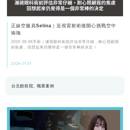
正妹空服員Selina｜近視雷射術後開心挑戰空中
瑜珈
2020.08.06手術｜濰視眼科術前評估非常仔細，耐心照顧我
的焦慮，回想起來仍覺得是一個非常棒的決定！
2024.01.31
台北館前院
職業案例