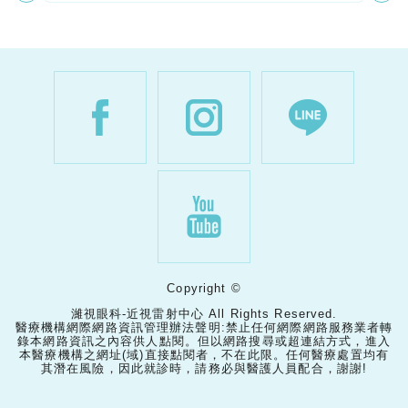
Copyright ©
濰視眼科-近視雷射中心 All Rights Reserved.
醫療機構網際網路資訊管理辦法聲明:禁止任何網際網路服務業者轉
錄本網路資訊之內容供人點閱。但以網路搜尋或超連結方式，進入
本醫療機構之網址(域)直接點閱者，不在此限。任何醫療處置均有
其潛在風險，因此就診時，請務必與醫護人員配合，謝謝!