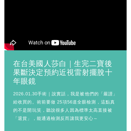
在台美國人莎白｜生完二寶後
果斷決定預約近視雷射擺脫十
年眼鏡
2026.01.30手術｜說實話，我是被他們的「嚴謹」
給收買的。術前要做 25項56道全眼檢測，這點真
的不是開玩笑，聽說很多人因為標準太高直接被
「退貨」，能通過檢測反而讓我更安心～