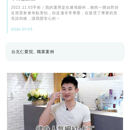
2023.11.03手術｜我的選擇是在濰視眼科，雖然一開始對於
近視雷射會有點害怕，但這邊非常專業，在接受了專業的意
見諮詢後，讓我蠻安心的～
2024.01.05
台北仁愛院
職業案例