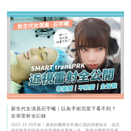
新生代女演員石宇曦｜以為手術完當下看不到？
近視雷射全記錄
2023.10.20手術｜濰視的團隊非常關心我的視覺狀況，從詳
細的檢查到手術前的準備確保萬無一失，每個步驟都讓我感