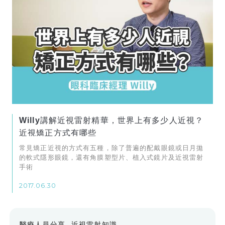
Willy講解近視雷射精華，世界上有多少人近視？
近視矯正方式有哪些
常見矯正近視的方式有五種，除了普遍的配戴眼鏡或日月拋
的軟式隱形眼鏡，還有角膜塑型片、植入式鏡片及近視雷射
手術
2017.06.30
醫療人員分享
近視雷射知識