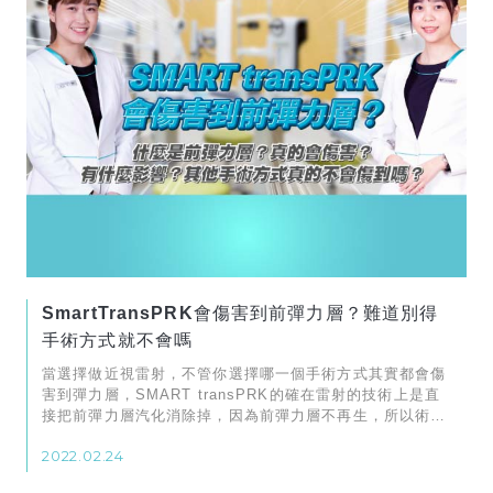
SmartTransPRK會傷害到前彈力層？難道別得
手術方式就不會嗎
當選擇做近視雷射，不管你選擇哪一個手術方式其實都會傷
害到彈力層，SMART transPRK的確在雷射的技術上是直
接把前彈力層汽化消除掉，因為前彈力層不再生，所以術後
不會存在角膜裡面。
2022.02.24