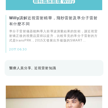
Willy講解近視雷射精華，飛秒雷射及準分子雷射
有什麼不同
準分子雷射儀器能夠導入前導波測量結果的技術，讓近視雷
射矯正後的視覺品質得以提升，比較常見的準分子雷射的方
式是transPRK，2015又發展出升級版的SMART
transPRK
2017.06.30
醫療人員分享
近視雷射知識