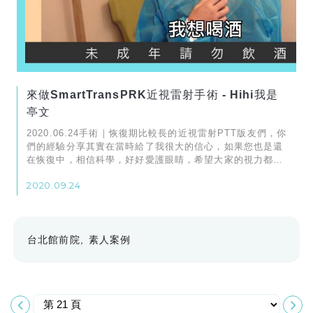
來做SmartTransPRK近視雷射手術 - Hihi我是
亭文
2020.06.24手術｜恢復期比較長的近視雷射PTT版友們，你
們的經驗分享其實在當時給了我很大的信心，如果您也是還
在恢復中，相信科學，好好愛護眼睛，希望大家的視力都恢
復順利。
2020.09.24
台北館前院
素人案例