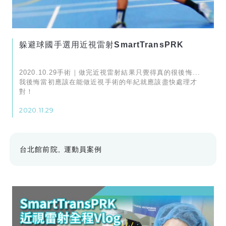
躲避球國手選用近視雷射SmartTransPRK
2020.10.29手術｜做完近視雷射結果只覺得真的很後悔...
我後悔當初應該在能做近視手術的年紀就應該盡快處理才
對！
2020.11.29
台北館前院
運動員案例