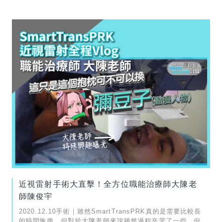
近視雷射手術大直擊！全方位職能治療師大陳老
師陳俊宇
2020.12.10手術｜雖然SmartTransPRK真的是需要比較長
的時間恢復，但對於大陳老師來說雖然過程辛苦了一些，但