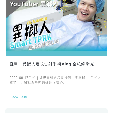
直擊！異鄉人近視雷射手術Vlog 全紀錄曝光
2020.09.17手術｜近視雷射過程零接觸、零器械 「手術太
棒了」，濰視五星諮詢好評很安心。
2020.10.15