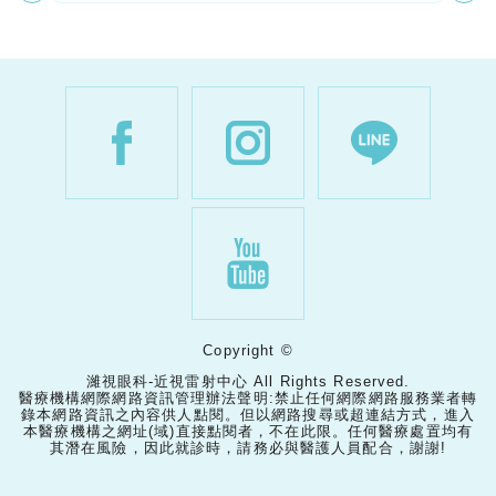
Copyright ©
濰視眼科-近視雷射中心 All Rights Reserved.
醫療機構網際網路資訊管理辦法聲明:禁止任何網際網路服務業者轉
錄本網路資訊之內容供人點閱。但以網路搜尋或超連結方式，進入
本醫療機構之網址(域)直接點閱者，不在此限。任何醫療處置均有
其潛在風險，因此就診時，請務必與醫護人員配合，謝謝!