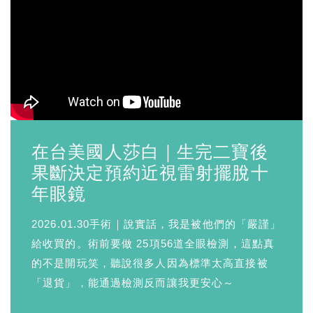
在台美國人莎白｜生完二寶後
果斷決定預約近視雷射擺脫十
年眼鏡
2026.01.30手術｜說實話，我是被他們的「嚴謹」
給收買的。術前要做 25項56道全眼檢測，這點真
的不是開玩笑，聽說很多人因為標準太高直接被
「退貨」，能通過檢測反而讓我更安心～