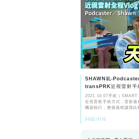
SHAWN氣-Podcast
transPRK近視雷射手
2021.10.07手術｜SMAR
近視雷射手術方式，雷射過
機器執行，整個過程讓我比
2022.01.12