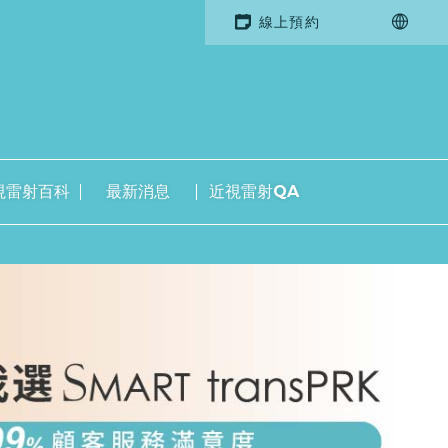
線上預約
視雷射百科
最新消息
近視雷射QA