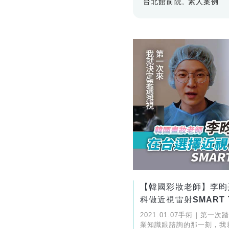
台北館前院
素人案例
【韓國彩妝老師】李昀
科做近視雷射SMART T
2021.01.07手術｜第一
業知識跟諮詢的那一刻，我