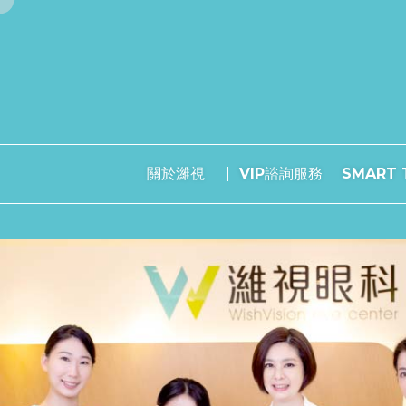
關於濰視
VIP諮詢服務
SMART T