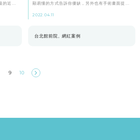
級的近視
顯易懂的方式告訴你優缺，另外也有手術畫面提供
角膜的各
大家參考。
2022.04.11
台北館前院
網紅案例
9
10