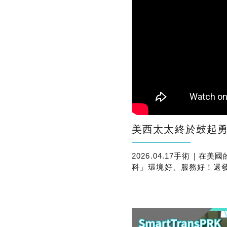
美西太太終於鼓起勇氣做近視老花雷
2026.04.17手術｜
科」環境好、服務好！還
很安心