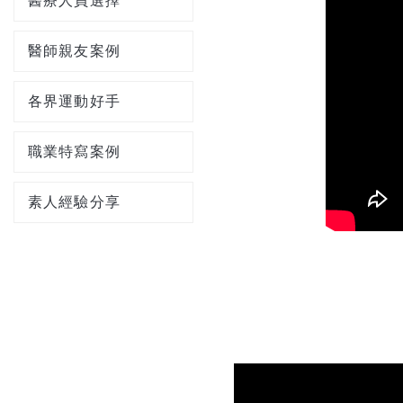
醫療人員選擇
醫師親友案例
各界運動好手
職業特寫案例
素人經驗分享