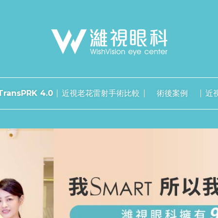
ransPRK 4.0
近視老花雷射手術比較
術後案例
近