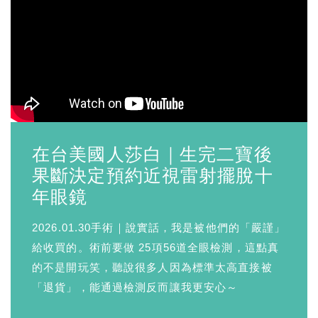
在台美國人莎白｜生完二寶後
果斷決定預約近視雷射擺脫十
年眼鏡
2026.01.30手術｜說實話，我是被他們的「嚴謹」
給收買的。術前要做 25項56道全眼檢測，這點真
的不是開玩笑，聽說很多人因為標準太高直接被
「退貨」，能通過檢測反而讓我更安心～