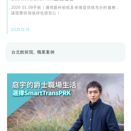
2020.01.09手術｜濰視眼科術前及術後提供很充分的服務，
讓我覺得很值得也很安心！
2021.12.15
台北館前院
職業案例