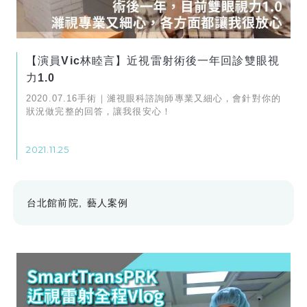
【演員Vic林睦言】近視雷射術後一年回診雙眼視
力1.0
2020.07.16手術｜濰視眼科諮詢師專業又細心，會針對你的
狀況做完整的回答，讓我很安心！
2021.11.25
台北館前院
藝人案例