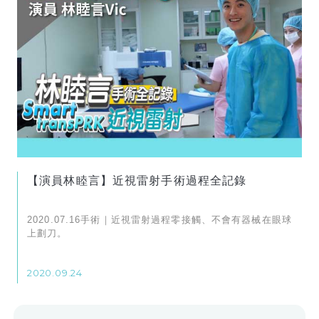
【演員林睦言】近視雷射手術過程全記錄
2020.07.16手術｜近視雷射過程零接觸、不會有器械在眼球
上劃刀。
2020.09.24