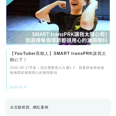
【YouTuber異鄉人】SMART transPRK讓我太
開心了！
2020.09.17手術｜現在雙眼視力大概1.2，我選擇術前術後
每個環節都很用心的濰視眼科
2021.10.31
台北館前院
網紅案例