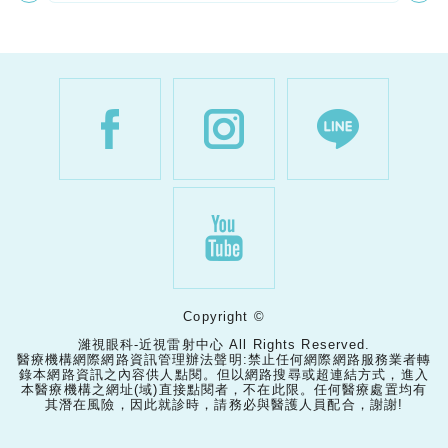
Copyright ©
濰視眼科-近視雷射中心 All Rights Reserved.
醫療機構網際網路資訊管理辦法聲明:禁止任何網際網路服務業者轉
錄本網路資訊之內容供人點閱。但以網路搜尋或超連結方式，進入
本醫療機構之網址(域)直接點閱者，不在此限。任何醫療處置均有
其潛在風險，因此就診時，請務必與醫護人員配合，謝謝!